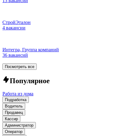
13 вакансий
СтройЭталон
4 вакансии
Интегра, Группа компаний
36 вакансий
Посмотреть все
Популярное
Работа из дома
Подработка
Водитель
Продавец
Кассир
Администратор
Оператор