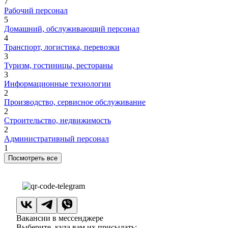
7
Рабочий персонал
5
Домашний, обслуживающий персонал
4
Транспорт, логистика, перевозки
3
Туризм, гостиницы, рестораны
3
Информационные технологии
2
Производство, сервисное обслуживание
2
Строительство, недвижимость
2
Административный персонал
1
Посмотреть все
Вакансии в мессенджере
Выберите, куда вам их присылать: