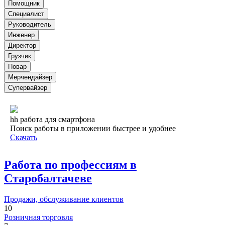
Помощник
Специалист
Руководитель
Инженер
Директор
Грузчик
Повар
Мерчендайзер
Супервайзер
hh работа для смартфона
Поиск работы в приложении быстрее и удобнее
Скачать
Работа по профессиям в
Старобалтачеве
Продажи, обслуживание клиентов
10
Розничная торговля