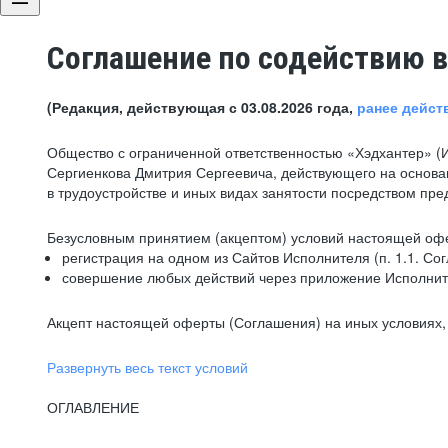
Соглашение по содействию в
(Редакция, действующая с 03.08.2026 года,
ранее дейст
Общество с ограниченной ответственностью «Хэдхантер» (
Сергиенкова Дмитрия Сергеевича, действующего на основа
в трудоустройстве и иных видах занятости посредством пр
Безусловным принятием (акцептом) условий настоящей офе
регистрация на одном из Сайтов Исполнителя (п. 1.1. Со
совершение любых действий через приложение Исполните
Акцепт настоящей оферты (Соглашения) на иных условиях, о
Развернуть весь текст условий
ОГЛАВЛЕНИЕ