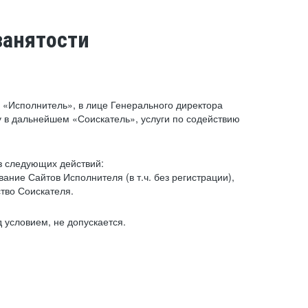
занятости
«Исполнитель», в лице Генерального директора
 в дальнейшем «Соискатель», услуги по содействию
з следующих действий:
ние Сайтов Исполнителя (в т.ч. без регистрации),
тво Соискателя.
 условием, не допускается.