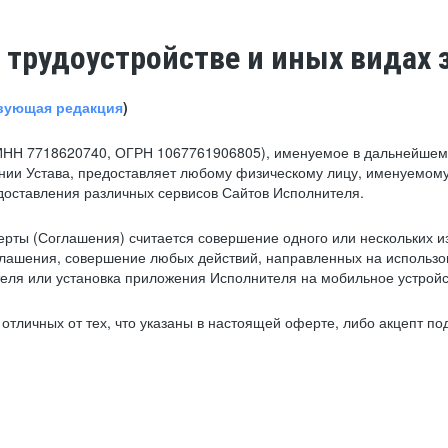
 трудоустройстве и иных видах 
вующая редакция
)
ИНН 7718620740, ОГРН 1067761906805), именуемое в дальнейшем 
нии Устава, предоставляет любому физическому лицу, именуемому
едоставления различных сервисов Сайтов Исполнителя.
рты (Соглашения) считается совершение одного или нескольких и
глашения, совершение любых действий, направленных на использова
ля или установка приложения Исполнителя на мобильное устройс
тличных от тех, что указаны в настоящей оферте, либо акцепт под