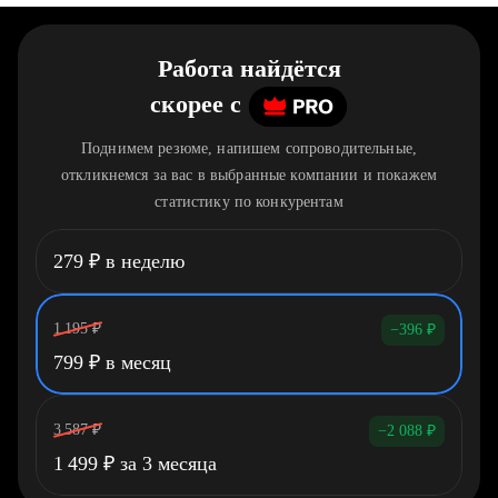
Работа найдётся
скорее
c
Поднимем резюме, напишем сопроводительные,
откликнемся за вас в выбранные компании и покажем
статистику по конкурентам
279
₽
в неделю
1 195
₽
−396
₽
799
₽
в месяц
3 587
₽
−2 088
₽
1 499
₽
за 3 месяца