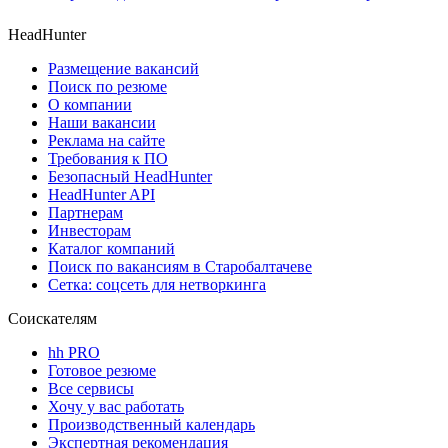
HeadHunter
Размещение вакансий
Поиск по резюме
О компании
Наши вакансии
Реклама на сайте
Требования к ПО
Безопасный HeadHunter
HeadHunter API
Партнерам
Инвесторам
Каталог компаний
Поиск по вакансиям в Старобалтачеве
Сетка: соцсеть для нетворкинга
Соискателям
hh PRO
Готовое резюме
Все сервисы
Хочу у вас работать
Производственный календарь
Экспертная рекомендация