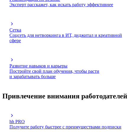
Эксперт расскажет, как искать работу эффективнее
Сетка
Соцсеть для нетворкинга в ИТ, диджитал и креативной
сфере
Развитие навыков и карьеры
Постройте свой план обучения, чтобы расти
и зарабатывать больше
Привлечение внимания работодателей
hh PRO
Получите работу быстрее с преимуществами подписки