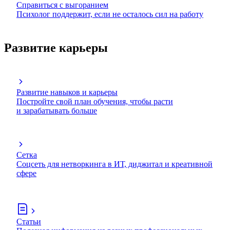
Справиться с выгоранием
Психолог поддержит, если не осталось сил на работу
Развитие карьеры
Развитие навыков и карьеры
Постройте свой план обучения, чтобы расти
и зарабатывать больше
Сетка
Соцсеть для нетворкинга в ИТ, диджитал и креативной
сфере
Статьи