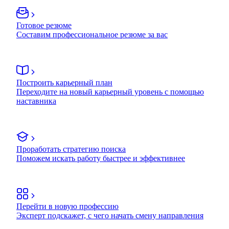
Готовое резюме
Составим профессиональное резюме за вас
Построить карьерный план
Переходите на новый карьерный уровень с помощью
наставника
Проработать стратегию поиска
Поможем искать работу быстрее и эффективнее
Перейти в новую профессию
Эксперт подскажет, с чего начать смену направления