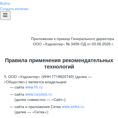
Войти
Создать резюме
Приложение к приказу Генерального директора
ООО «Хэдхантер» № 3459-ОД от 03.06.2026 г.
Правила применения рекомендательных
технологий
1.
ООО «Хэдхантер» (ИНН 7718620740) (далее —
«Общество») является владельцем:
сайта
www.hh.ru
cайта
www.zarplata.ru
(далее совместно — «Сайт»);
сайта и приложения Сетка
www.setka.ru
(далее — «Сетка»);