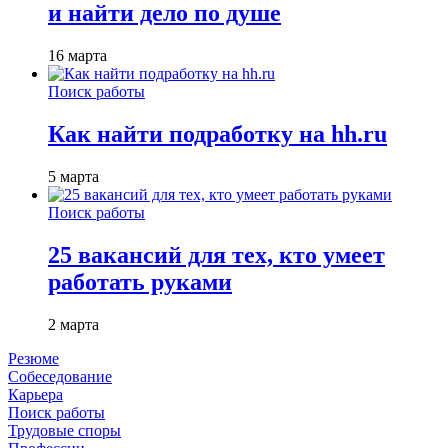
и найти дело по душе
16 марта
Поиск работы
Как найти подработку на hh.ru
5 марта
Поиск работы
25 вакансий для тех, кто умеет
работать руками
2 марта
Резюме
Собеседование
Карьера
Поиск работы
Трудовые споры