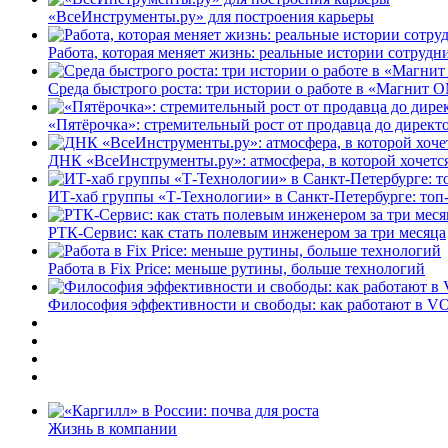
«ВсеИнструменты.ру» для построения карьеры
Работа, которая меняет жизнь: реальные истории сотруд
Среда быстрого роста: три истории о работе в «Магнит 
«Пятёрочка»: стремительный рост от продавца до директ
ДНК «ВсеИнструменты.ру»: атмосфера, в которой хочется
ИТ-хаб группы «Т-Технологии» в Санкт-Петербурге: топ
РТК-Сервис: как стать полевым инженером за три месяца
Работа в Fix Price: меньше рутины, больше технологий
Философия эффективности и свободы: как работают в V
Жизнь в компании