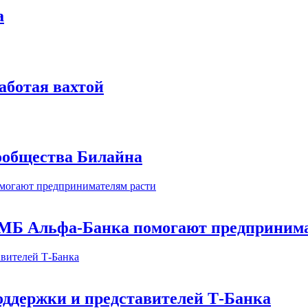
а
аботая вахтой
сообщества Билайна
МБ Альфа-Банка помогают предпринима
оддержки и представителей Т-Банка