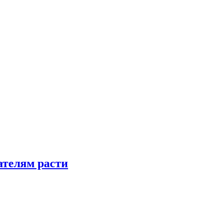
телям расти