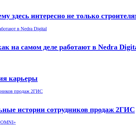
му здесь интересно не только строител
к на самом деле работают в Nedra Digit
ия карьеры
льные истории сотрудников продаж 2ГИС