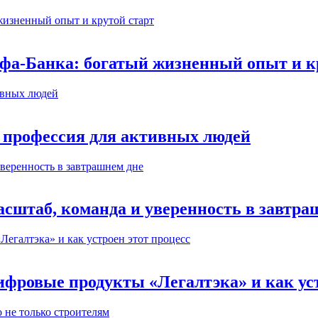
ьфа-Банка: богатый жизненный опыт и к
 профессия для активных людей
сштаб, команда и уверенность в завтра
ифровые продукты «Легалтэка» и как уст