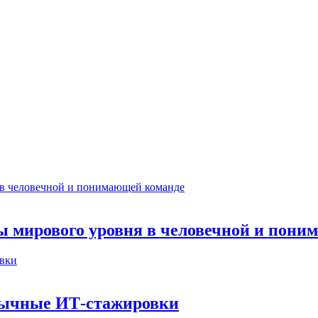
ты мирового уровня в человечной и пон
бычные ИТ‑стажировки