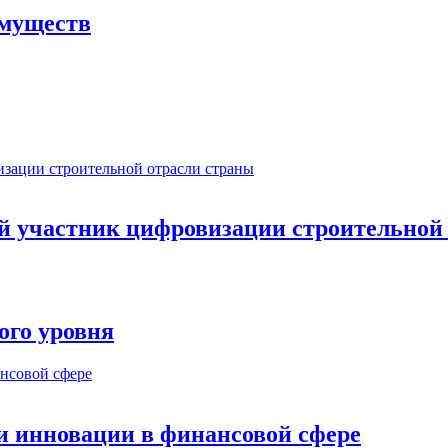
имуществ
ый участник цифровизации строительной
ого уровня
и инновации в финансовой сфере