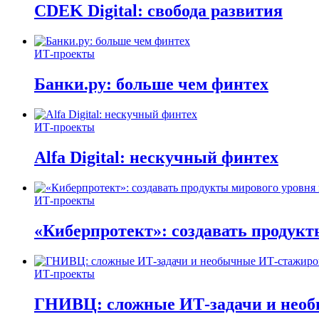
CDEK Digital: свобода развития
ИТ-проекты
Банки.ру: больше чем финтех
ИТ-проекты
Alfa Digital: нескучный финтех
ИТ-проекты
«Киберпротект»: создавать продук
ИТ-проекты
ГНИВЦ: сложные ИТ‑задачи и нео