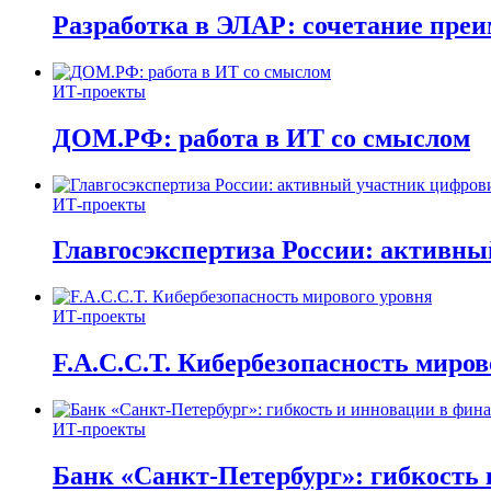
Разработка в ЭЛАР: сочетание пре
ИТ-проекты
ДОМ.РФ: работа в ИТ со смыслом
ИТ-проекты
Главгосэкспертиза России: активн
ИТ-проекты
F.A.C.C.T. Кибербезопасность миров
ИТ-проекты
Банк «Санкт-Петербург»: гибкость 