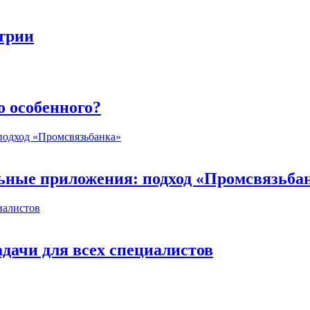
стрии
о особенного?
ьные приложения: подход «Промсвязьба
дачи для всех специалистов