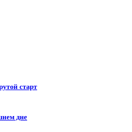
рутой старт
шнем дне