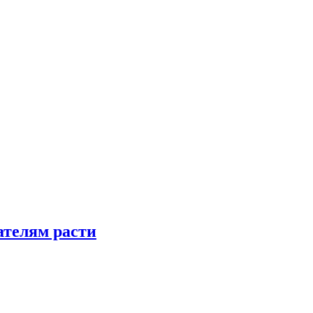
телям расти