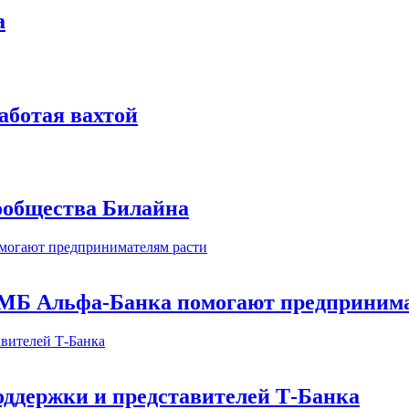
а
аботая вахтой
сообщества Билайна
МБ Альфа-Банка помогают предпринима
оддержки и представителей Т-Банка