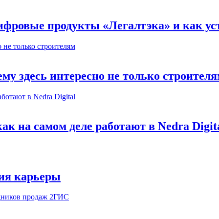
ифровые продукты «Легалтэка» и как уст
му здесь интересно не только строител
к на самом деле работают в Nedra Digit
ия карьеры