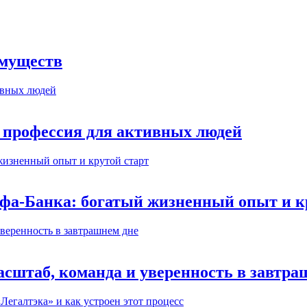
имуществ
 профессия для активных людей
ьфа-Банка: богатый жизненный опыт и к
сштаб, команда и уверенность в завтра