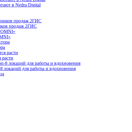
ают в Nedra Digital
ников продаж 2ГИС
OMNI»
ора
 расти
-8 локаций для работы и вдохновения