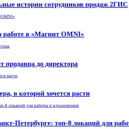
льные истории сотрудников продаж 2ГИС
 о работе в «Магнит OMNI»
т продавца до директора
а, в которой хочется расти
нкт-Петербурге: топ-8 локаций для раб