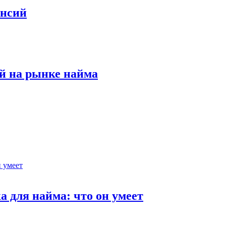
ансий
й на рынке найма
 для найма: что он умеет