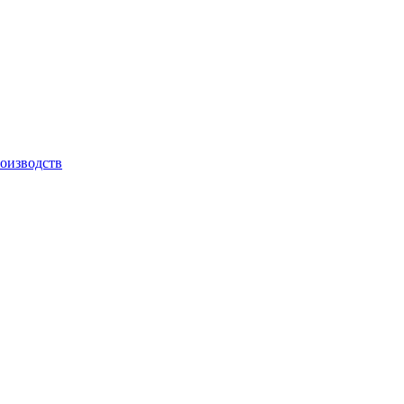
оизводств