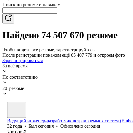
Поиск по резюме и навыкам
Найдено 74 507 670 резюме
Чтобы видеть все резюме, зарегистрируйтесь
После регистрации покажем ещё 65 407 779 и откроем фото
Зарегистрироваться
За всё время
По соответствию
20 резюме
Ведущий инженер-разработчик встраиваемыех систем (Embedd
32
года
•
Был
сегодня
•
Обновлено
сегодня
200 000
₽