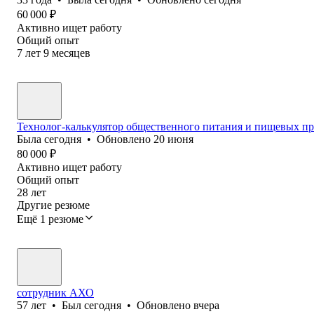
60 000
₽
Активно ищет работу
Общий опыт
7
лет
9
месяцев
Технолог-калькулятор общественного питания и пищевых пр
Была
сегодня
•
Обновлено
20 июня
80 000
₽
Активно ищет работу
Общий опыт
28
лет
Другие резюме
Ещё 1 резюме
сотрудник АХО
57
лет
•
Был
сегодня
•
Обновлено
вчера