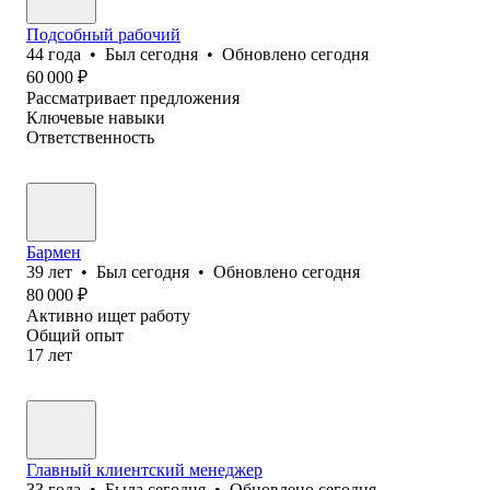
Подсобный рабочий
44
года
•
Был
сегодня
•
Обновлено
сегодня
60 000
₽
Рассматривает предложения
Ключевые навыки
Ответственность
Бармен
39
лет
•
Был
сегодня
•
Обновлено
сегодня
80 000
₽
Активно ищет работу
Общий опыт
17
лет
Главный клиентский менеджер
33
года
•
Была
сегодня
•
Обновлено
сегодня