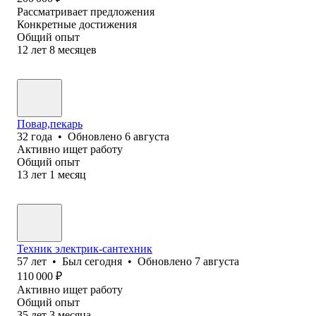
Рассматривает предложения
Конкретные достижения
Общий опыт
12
лет
8
месяцев
Повар,пекарь
32
года
•
Обновлено
6 августа
Активно ищет работу
Общий опыт
13
лет
1
месяц
Техник электрик-сантехник
57
лет
•
Был
сегодня
•
Обновлено
7 августа
110 000
₽
Активно ищет работу
Общий опыт
35
лет
3
месяца