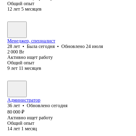
Общий опыт
12
лет
5
месяцев
Менеджер, специалист
28
лет
•
Была
сегодня
•
Обновлено
24 июля
2 000
Br
Активно ищет работу
Общий опыт
9
лет
11
месяцев
Администратор
36
лет
•
Обновлено
сегодня
80 000
₽
Активно ищет работу
Общий опыт
14
лет
1
месяц