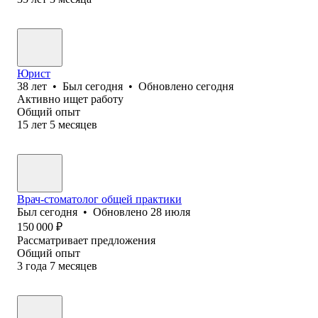
Юрист
38
лет
•
Был
сегодня
•
Обновлено
сегодня
Активно ищет работу
Общий опыт
15
лет
5
месяцев
Врач-стоматолог общей практики
Был
сегодня
•
Обновлено
28 июля
150 000
₽
Рассматривает предложения
Общий опыт
3
года
7
месяцев