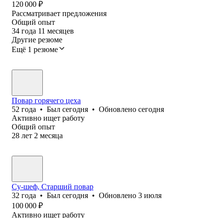
120 000
₽
Рассматривает предложения
Общий опыт
34
года
11
месяцев
Другие резюме
Ещё 1 резюме
Повар горячего цеха
52
года
•
Был
сегодня
•
Обновлено
сегодня
Активно ищет работу
Общий опыт
28
лет
2
месяца
Су-шеф, Старший повар
32
года
•
Был
сегодня
•
Обновлено
3 июля
100 000
₽
Активно ищет работу