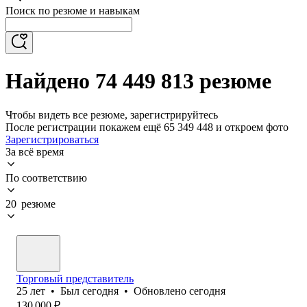
Поиск по резюме и навыкам
Найдено 74 449 813 резюме
Чтобы видеть все резюме, зарегистрируйтесь
После регистрации покажем ещё 65 349 448 и откроем фото
Зарегистрироваться
За всё время
По соответствию
20 резюме
Торговый представитель
25
лет
•
Был
сегодня
•
Обновлено
сегодня
130 000
₽