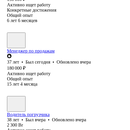
Активно ищет работу
Конкретные достижения
Общий опыт
6
лет
6
месяцев
Менеджер по продажам
37
лет
•
Был
сегодня
•
Обновлено
вчера
180 000
₽
Активно ищет работу
Общий опыт
15
лет
4
месяца
Водитель погрузчика
38
лет
•
Был
вчера
•
Обновлено
вчера
2 300
Br