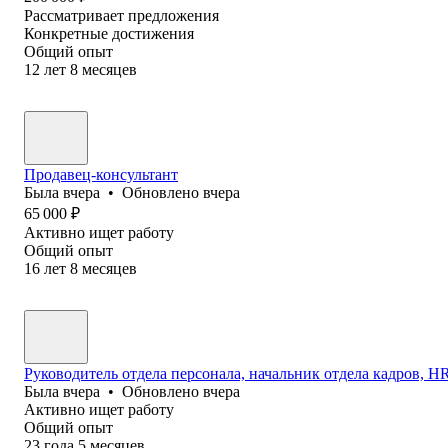
Рассматривает предложения
Конкретные достижения
Общий опыт
12
лет
8
месяцев
Продавец-консультант
Была
вчера
•
Обновлено
вчера
65 000
₽
Активно ищет работу
Общий опыт
16
лет
8
месяцев
Руководитель отдела персонала, начальник отдела кадров, HR 
Была
вчера
•
Обновлено
вчера
Активно ищет работу
Общий опыт
23
года
5
месяцев