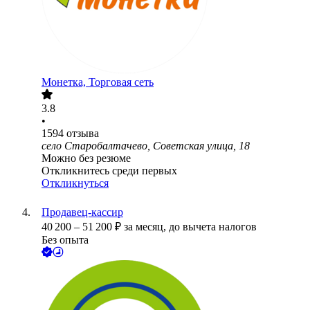
Монетка, Торговая сеть
3.8
•
1594
отзыва
село Старобалтачево, Советская улица, 18
Можно без резюме
Откликнитесь среди первых
Откликнуться
Продавец-кассир
40 200
–
51 200
₽
за месяц,
до вычета налогов
Без опыта