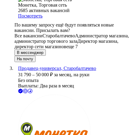
Монетка, Торговая сеть
2685
активных вакансий
Посмотреть
По вашему запросу ещё будут появляться новые
вакансии. Присылать вам?
Все вакансии
Старобалтачево
Администратор магазина,
администратор торгового зала
Директор магазина,
директор сети магазинов
еще 7
В мессенджер
На почту
Продавец-универсал, Старобалтачево
31 790
–
50 000
₽
за месяц,
на руки
Без опыта
Выплаты: Два раза в месяц