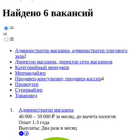
Найдено 6 вакансий
Администратор магазина, администратор торгового
зала
2
Директор магазина, директор сети магазинов
Категорийный менеджер
Мерчандайзер
Продавец-консультант, продавец-кассир
4
Промоутер
Супервайзер
Товаровед
Администратор магазина
46 000
–
59 000
₽
за месяц,
до вычета налогов
Опыт 1-3 года
Выплаты: Два раза в месяц