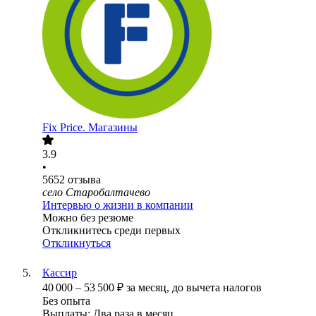
Fix Price. Магазины
3.9
•
5652
отзыва
село Старобалтачево
Интервью о жизни в компании
Можно без резюме
Откликнитесь среди первых
Откликнуться
Кассир
40 000
–
53 500
₽
за месяц,
до вычета налогов
Без опыта
Выплаты: Два раза в месяц