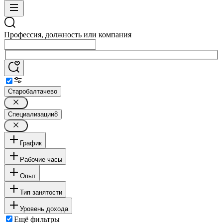
Профессия, должность или компания
Старобалтачево
Специализации
8
График
Рабочие часы
Опыт
Тип занятости
Уровень дохода
Ещё фильтры