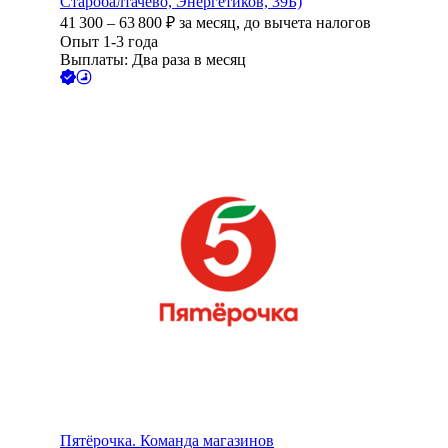
Старобалтачево, Энергетиков, 39Б)
41 300
–
63 800
₽
за месяц,
до вычета налогов
Опыт 1-3 года
Выплаты: Два раза в месяц
Пятёрочка. Команда магазинов