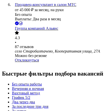
Продавец-консультант в салон МТС
от
45 000
₽
за месяц,
на руки
Без опыта
Выплаты: Два раза в месяц
Группа компаний Альянс
4.3
•
87
отзывов
село Старобалтачево, Кооперативная улица, 27А
Можно без резюме
Откликнуться
Быстрые фильтры подбора вакансий
Без опыта работы
Вечерняя и ночная
Вахтовый метод
График 5/2
Два через два
За последние три дня
За сутки