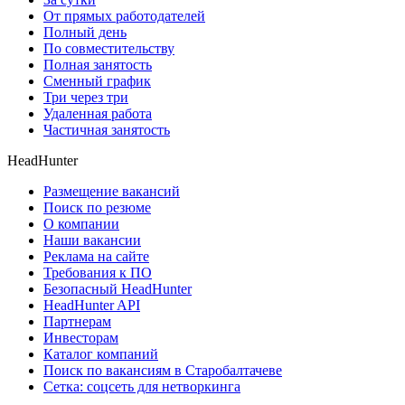
От прямых работодателей
Полный день
По совместительству
Полная занятость
Сменный график
Три через три
Удаленная работа
Частичная занятость
HeadHunter
Размещение вакансий
Поиск по резюме
О компании
Наши вакансии
Реклама на сайте
Требования к ПО
Безопасный HeadHunter
HeadHunter API
Партнерам
Инвесторам
Каталог компаний
Поиск по вакансиям в Старобалтачеве
Сетка: соцсеть для нетворкинга