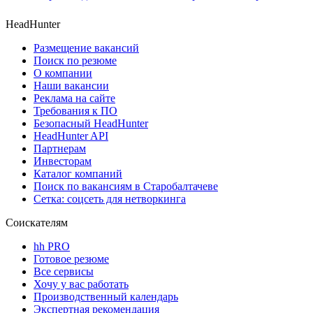
HeadHunter
Размещение вакансий
Поиск по резюме
О компании
Наши вакансии
Реклама на сайте
Требования к ПО
Безопасный HeadHunter
HeadHunter API
Партнерам
Инвесторам
Каталог компаний
Поиск по вакансиям в Старобалтачеве
Сетка: соцсеть для нетворкинга
Соискателям
hh PRO
Готовое резюме
Все сервисы
Хочу у вас работать
Производственный календарь
Экспертная рекомендация