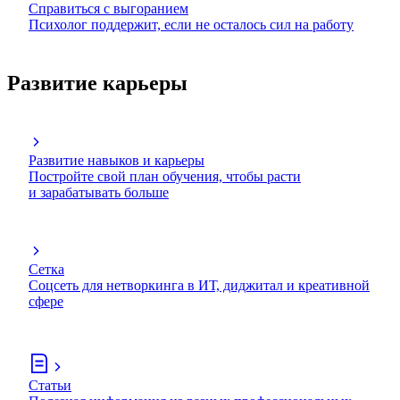
Справиться с выгоранием
Психолог поддержит, если не осталось сил на работу
Развитие карьеры
Развитие навыков и карьеры
Постройте свой план обучения, чтобы расти
и зарабатывать больше
Сетка
Соцсеть для нетворкинга в ИТ, диджитал и креативной
сфере
Статьи