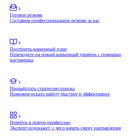
Готовое резюме
Составим профессиональное резюме за вас
Построить карьерный план
Переходите на новый карьерный уровень с помощью
наставника
Проработать стратегию поиска
Поможем искать работу быстрее и эффективнее
Перейти в новую профессию
Эксперт подскажет, с чего начать смену направления