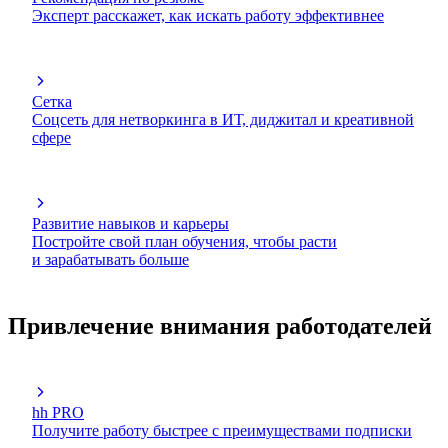
Эксперт расскажет, как искать работу эффективнее
Сетка
Соцсеть для нетворкинга в ИТ, диджитал и креативной
сфере
Развитие навыков и карьеры
Постройте свой план обучения, чтобы расти
и зарабатывать больше
Привлечение внимания работодателей
hh PRO
Получите работу быстрее с преимуществами подписки